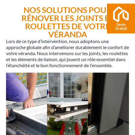
NOS SOLUTIONS POUR
RÉNOVER LES JOINTS ET
ROULETTES DE VOTRE
Devis
Gratuit
VÉRANDA
Lors de ce type d’intervention, nous adoptons une
approche globale afin d’améliorer durablement le confort de
votre véranda. Nous intervenons sur
les joints
,
les roulettes
et
les éléments de liaison
, qui jouent un rôle essentiel dans
l’étanchéité et le bon fonctionnement de l’ensemble.