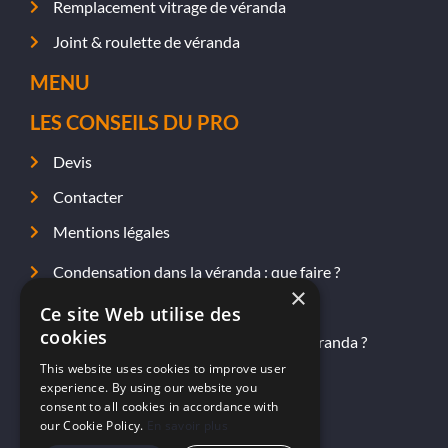
Remplacement vitrage de véranda
Joint & roulette de véranda
MENU
LES CONSEILS DU PRO
Devis
Contacter
Mentions légales
Condensation dans la véranda : que faire ?
×
Étanchéité et fuite dans la véranda
Ce site Web utilise des
cookies
Comment améliorer l’isolation de sa véranda ?
This website uses cookies to improve user
Quel prix pour rénover ma véranda ?
experience. By using our website you
consent to all cookies in accordance with
our Cookie Policy.
En savoir plus