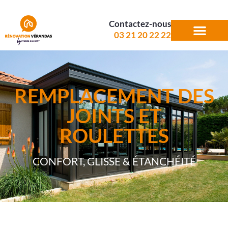
Contactez-nous
03 21 20 22 22
REMPLACEMENT DES
JOINTS ET
ROULETTES
CONFORT, GLISSE & ÉTANCHÉITÉ