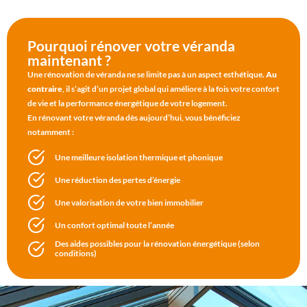
Pourquoi rénover votre véranda
maintenant ?
Une rénovation de véranda ne se limite pas à un aspect esthétique.
Au
contraire
, il s’agit d’un projet global qui améliore à la fois votre confort
de vie et la performance énergétique de votre logement.
En rénovant votre véranda dès aujourd’hui, vous bénéficiez
notamment :
Une meilleure isolation thermique et phonique
Une réduction des pertes d’énergie
Une valorisation de votre bien immobilier
Un confort optimal toute l’année
Des aides possibles pour la rénovation énergétique (selon
conditions)