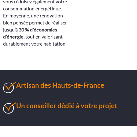
vous réduisez également votre
consommation énergétique.
En moyenne, une rénovation
bien pensée permet de réaliser
jusqu’à
30 % d’économies
d’énergie
, tout en valorisant
durablement votre habitation.
Artisan des Hauts-de-France
Un conseiller dédié à votre projet