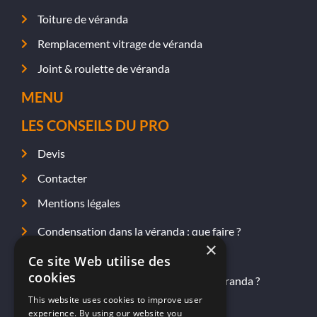
Toiture de véranda
Remplacement vitrage de véranda
Joint & roulette de véranda
MENU
LES CONSEILS DU PRO
Devis
Contacter
Mentions légales
Condensation dans la véranda : que faire ?
×
Étanchéité et fuite dans la véranda
Ce site Web utilise des
cookies
Comment améliorer l’isolation de sa véranda ?
This website uses cookies to improve user
Quel prix pour rénover ma véranda ?
experience. By using our website you