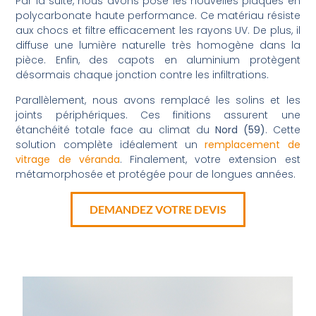
Par la suite, nous avons posé les nouvelles plaques en
polycarbonate haute performance. Ce matériau résiste
aux chocs et filtre efficacement les rayons UV. De plus, il
diffuse une lumière naturelle très homogène dans la
pièce. Enfin, des capots en aluminium protègent
désormais chaque jonction contre les infiltrations.
Parallèlement, nous avons remplacé les solins et les
joints périphériques. Ces finitions assurent une
étanchéité totale face au climat du
Nord (59)
. Cette
solution complète idéalement un
remplacement de
vitrage de véranda
. Finalement, votre extension est
métamorphosée et protégée pour de longues années.
DEMANDEZ VOTRE DEVIS