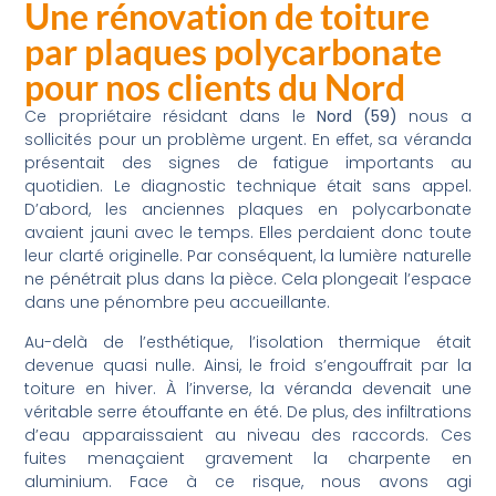
Une rénovation de toiture
par plaques polycarbonate
pour nos clients du Nord
Ce propriétaire résidant dans le
Nord (59)
nous a
sollicités pour un problème urgent. En effet, sa véranda
présentait des signes de fatigue importants au
quotidien. Le diagnostic technique était sans appel.
D’abord, les anciennes plaques en polycarbonate
avaient jauni avec le temps. Elles perdaient donc toute
leur clarté originelle. Par conséquent, la lumière naturelle
ne pénétrait plus dans la pièce. Cela plongeait l’espace
dans une pénombre peu accueillante.
Au-delà de l’esthétique, l’isolation thermique était
devenue quasi nulle. Ainsi, le froid s’engouffrait par la
toiture en hiver. À l’inverse, la véranda devenait une
véritable serre étouffante en été. De plus, des infiltrations
d’eau apparaissaient au niveau des raccords. Ces
fuites menaçaient gravement la charpente en
aluminium. Face à ce risque, nous avons agi